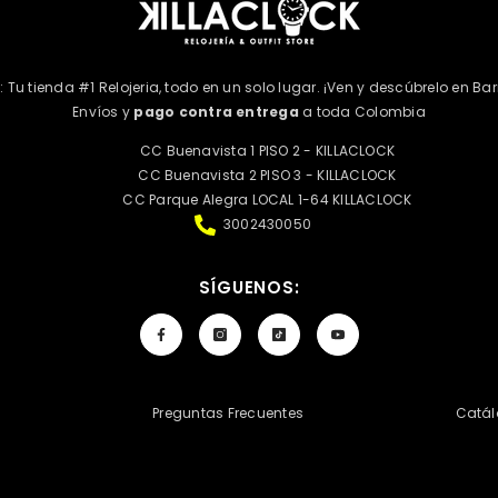
k: Tu tienda #1 Relojeria, todo en un solo lugar. ¡Ven y descúbrelo en Bar
Envíos y
pago contra entrega
a toda Colombia
CC Buenavista 1 PISO 2 - KILLACLOCK
CC Buenavista 2 PISO 3 - KILLACLOCK
CC Parque Alegra LOCAL 1-64 KILLACLOCK
3002430050
SÍGUENOS:
d
Preguntas Frecuentes
Catál