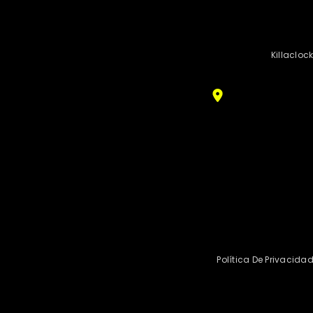
Killacloc
Política De Privacida