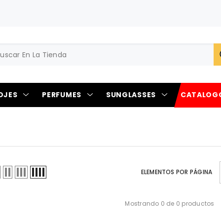
OJES
PERFUMES
SUNGLASSES
CATALOG
ELEMENTOS POR PÁGINA
Mostrando 0 de 0 productos