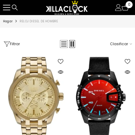
0
0
SALTAR AL CONTENIDO
ite
Hogar
RELOJ DIESEL DE HOMBRE
Filtrar
Clasificar