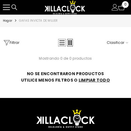
0
0
SALTAR AL CONTENIDO
ite
Hogar
GAFAS INVICTA DE MUJER
Filtrar
Clasificar
Mostrando 0 de 0 productos
NO SE ENCONTRARON PRODUCTOS
UTILICE MENOS FILTROS O
LIMPIAR TODO