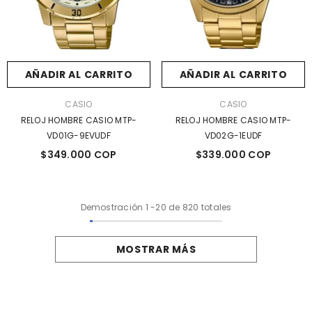
AÑADIR AL CARRITO
AÑADIR AL CARRITO
MARCA:
MARCA:
CASIO
CASIO
RELOJ HOMBRE CASIO MTP-
RELOJ HOMBRE CASIO MTP-
VD01G-9EVUDF
VD02G-1EUDF
$349.000 COP
$339.000 COP
Demostración
1
-
20
de 820 totales
MOSTRAR MÁS