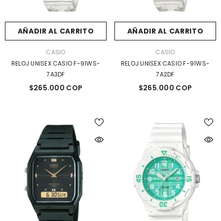
AÑADIR AL CARRITO
AÑADIR AL CARRITO
MARCA:
MARCA:
CASIO
CASIO
RELOJ UNISEX CASIO F-91WS-
RELOJ UNISEX CASIO F-91WS-
7A3DF
7A2DF
$265.000 COP
$265.000 COP