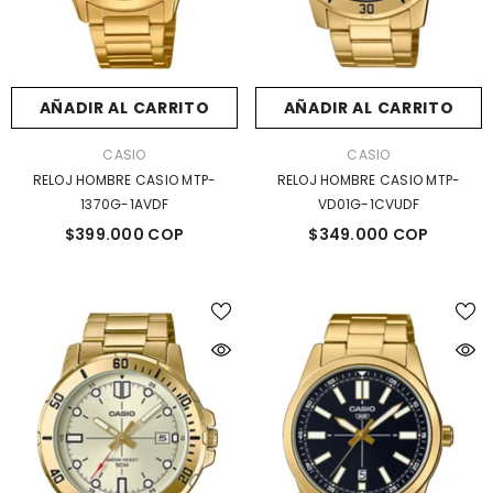
AÑADIR AL CARRITO
AÑADIR AL CARRITO
MARCA:
MARCA:
CASIO
CASIO
RELOJ HOMBRE CASIO MTP-
RELOJ HOMBRE CASIO MTP-
1370G-1AVDF
VD01G-1CVUDF
$399.000 COP
$349.000 COP