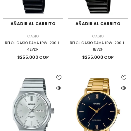
AÑADIR AL CARRITO
AÑADIR AL CARRITO
MARCA:
MARCA:
CASIO
CASIO
RELOJ CASIO DAMA LRW-200H-
RELOJ CASIO DAMA LRW-200H-
4EVDR
1BVDF
$255.000 COP
$255.000 COP