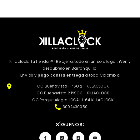
Killaclock: Tu tienda #1 Relojeria, todo en un solo lugar. ¡Ven y
descúbrelo en Barranquilla!
Envíos y
pago contra entrega
a toda Colombia
CC Buenavista 1 PISO 2 - KILLACLOCK
CC Buenavista 2 PISO 3 - KILLACLOCK
CC Parque Alegra LOCAL 1-64 KILLACLOCK
3002430050
SÍGUENOS: