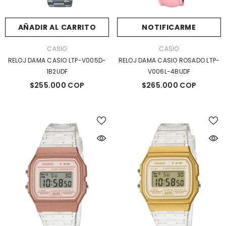
AÑADIR AL CARRITO
NOTIFICARME
MARCA:
MARCA:
CASIO
CASIO
RELOJ DAMA CASIO LTP-V005D-
RELOJ DAMA CASIO ROSADO LTP-
1B2UDF
V006L-4BUDF
$255.000 COP
$265.000 COP