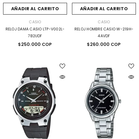
AÑADIR AL CARRITO
AÑADIR AL CARRITO
MARCA:
MARCA:
CASIO
CASIO
RELOJ DAMA CASIO LTP-V002L-
RELOJ HOMBRE CASIO W-219H-
7B2UDF
4AVDF
$250.000 COP
$260.000 COP