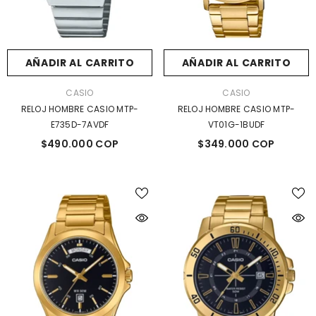
AÑADIR AL CARRITO
AÑADIR AL CARRITO
MARCA:
MARCA:
CASIO
CASIO
RELOJ HOMBRE CASIO MTP-
RELOJ HOMBRE CASIO MTP-
E735D-7AVDF
VT01G-1BUDF
$490.000 COP
$349.000 COP