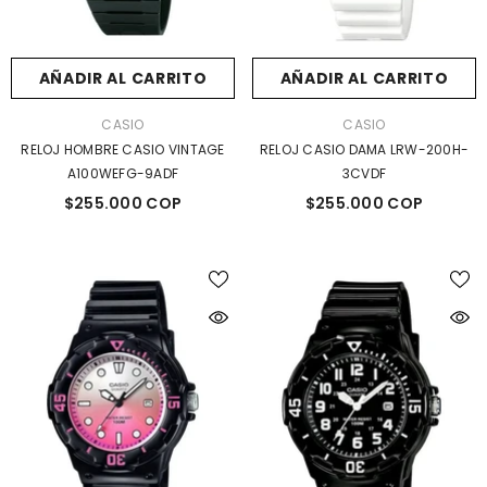
AÑADIR AL CARRITO
AÑADIR AL CARRITO
MARCA:
MARCA:
CASIO
CASIO
RELOJ HOMBRE CASIO VINTAGE
RELOJ CASIO DAMA LRW-200H-
A100WEFG-9ADF
3CVDF
$255.000 COP
$255.000 COP