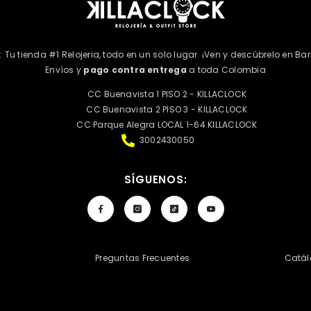
k: Tu tienda #1 Relojeria, todo en un solo lugar. ¡Ven y descúbrelo en Bar
Envíos y
pago contra entrega
a toda Colombia
CC Buenavista 1 PISO 2 - KILLACLOCK
CC Buenavista 2 PISO 3 - KILLACLOCK
CC Parque Alegra LOCAL 1-64 KILLACLOCK
3002430050
SÍGUENOS:
d
Preguntas Frecuentes
Catál