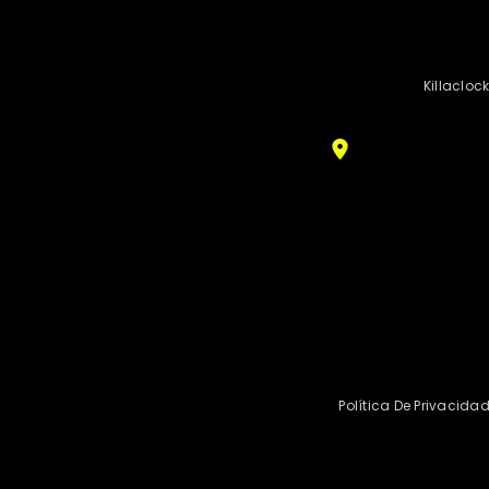
Killacloc
Política De Privacida