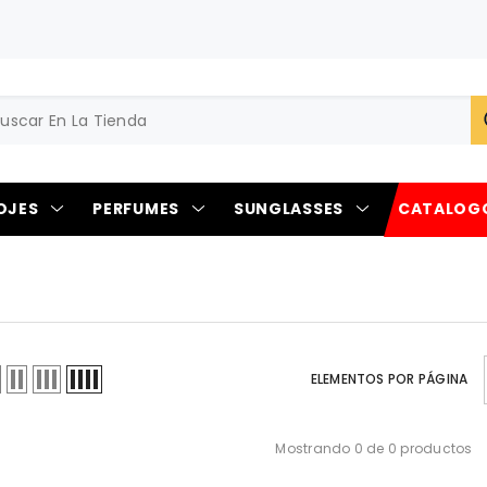
OJES
PERFUMES
SUNGLASSES
CATALOG
ELEMENTOS POR PÁGINA
Mostrando 0 de 0 productos