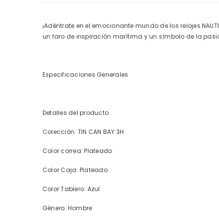
¡Adéntrate en el emocionante mundo de los relojes NAUTIC
un faro de inspiración marítima y un símbolo de la pasión 
Especificaciones Generales
Detalles del producto
Colección: TIN CAN BAY 3H
Color correa: Plateado
Color Caja: Plateado
Color Tablero: Azul
Género: Hombre