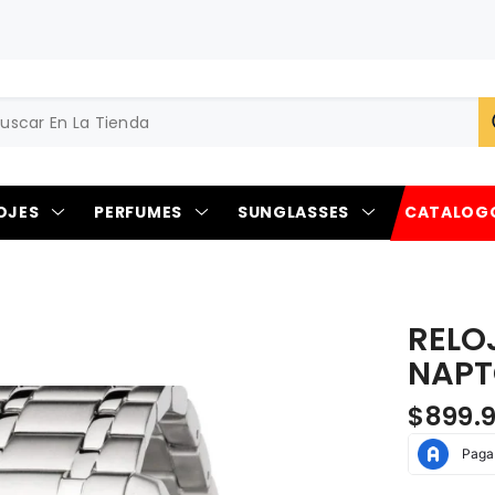
OJES
PERFUMES
SUNGLASSES
CATALOG
RELO
NAPT
$899.