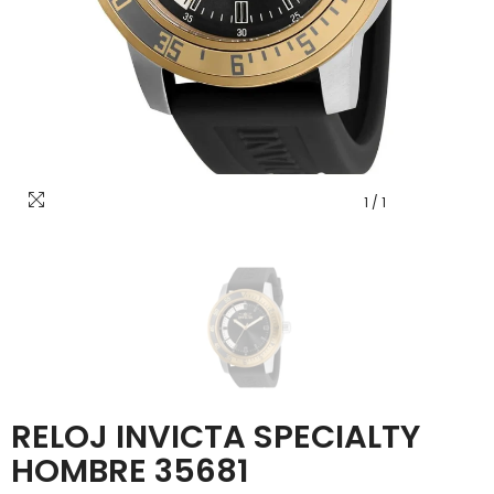
1
/
1
RELOJ INVICTA SPECIALTY
HOMBRE 35681