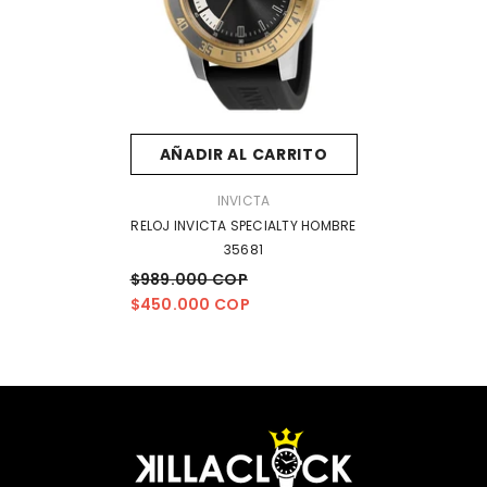
AÑADIR AL CARRITO
MARCA:
INVICTA
RELOJ INVICTA SPECIALTY HOMBRE
35681
$989.000 COP
$450.000 COP