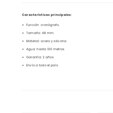
Características principales:
Función: cronógrafo.
Tamaño: 48 mm.
Material: acero y silicona.
Agua: hasta 100 metros.
Garantía: 2 años.
Envío a todo el país.