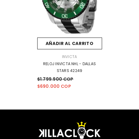
AÑADIR AL CARRITO
MARCA:
INVICTA
RELOJ INVICTA NHL - DALLAS
STARS 42249
$1.799.900 COP
$690.000 COP