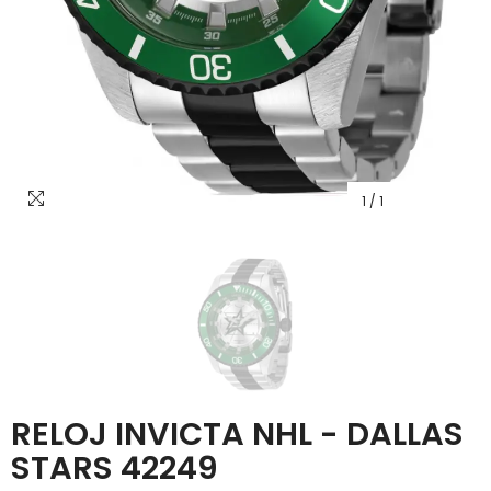
1
/
1
RELOJ INVICTA NHL - DALLAS
STARS 42249