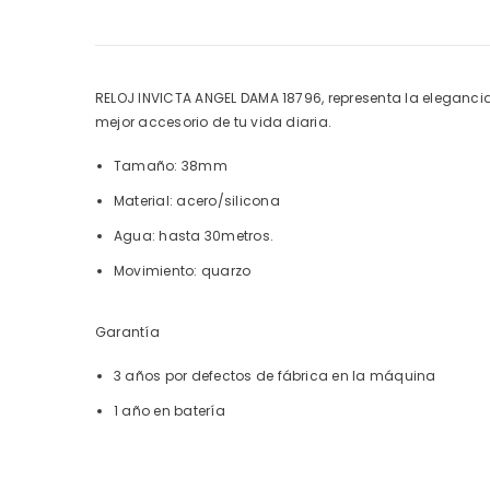
RELOJ INVICTA ANGEL DAMA 18796, representa la elegancia 
mejor accesorio de tu vida diaria.
Tamaño: 38mm
Material: acero/silicona
Agua: hasta 30metros.
Movimiento: quarzo
Garantía
3 años por defectos de fábrica en la máquina
1 año en batería