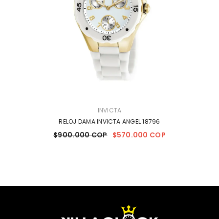
MARCA:
INVICTA
RELOJ DAMA INVICTA ANGEL 18796
$900.000 COP
$570.000 COP