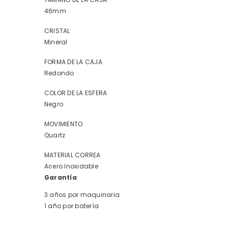
46mm
CRISTAL
Mineral
FORMA DE LA CAJA
Redondo
COLOR DE LA ESFERA
Negro
MOVIMIENTO
Quartz
MATERIAL CORREA
Acero Inoxidable
Garantía
3 años por maquinaria
1 año por batería