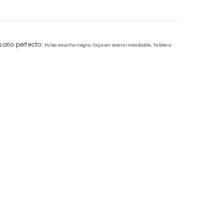
sorio perfecto:
Pulso caucho negro,
Caja en acero inoxidable,
Tablero