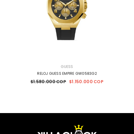
MARCA:
GUESS
RELOJ GUESS EMPIRE GW0583G2
$1.580.000 COP
$1.150.000 COP