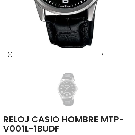
1
/
1
RELOJ CASIO HOMBRE MTP-
V001L-1BUDF