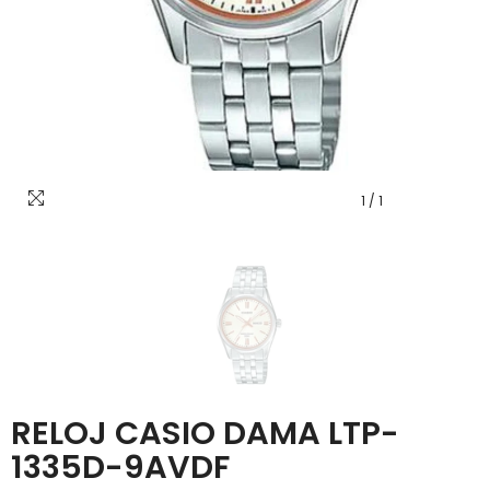
1
/
1
RELOJ CASIO DAMA LTP-
1335D-9AVDF